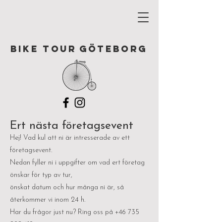
BIKE TOUR
GÖTEBORG
Ert nästa företagsevent
Hej! Vad kul att ni är intresserade av ett
företagsevent.
Nedan fyller ni i uppgifter om vad ert företag
önskar för typ av tur,
önskat datum och hur många ni är, så
återkommer vi inom 24 h.
Har du frågor just nu? Ring oss på
+46 735