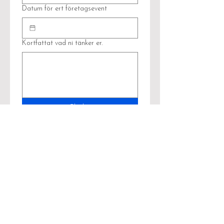
Datum för ert företagsevent
Kortfattat vad ni tänker er.
Skicka